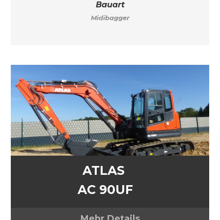
Bauart
Midibagger
ATLAS
AC 90UF
Mehr Details