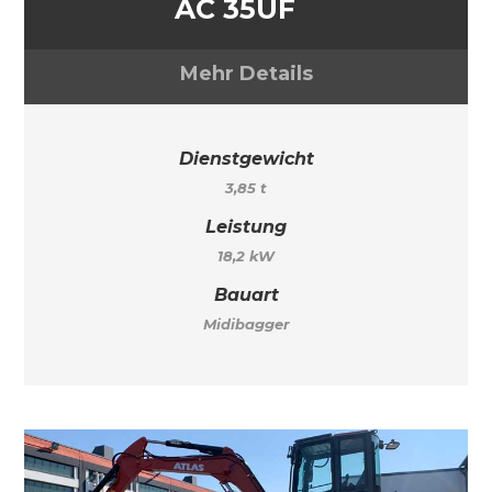
AC 35UF
Mehr Details
Dienstgewicht
3,85 t
Leistung
18,2 kW
Bauart
Midibagger