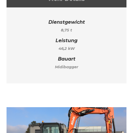
Dienstgewicht
8,75 t
Leistung
46,2 kW
Bauart
Midibagger