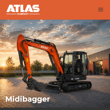
Midibagger