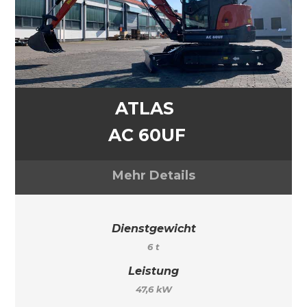
ATLAS
AC 60UF
Mehr Details
Dienstgewicht
6 t
Leistung
47,6 kW