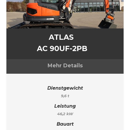
ATLAS
AC 90UF-2PB
Mehr Details
Dienstgewicht
9,6 t
Leistung
46,2 kW
Bauart