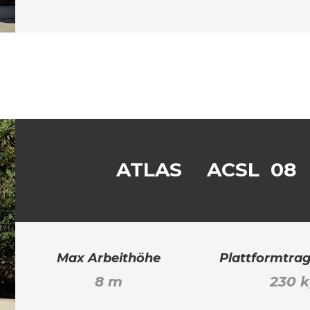
ATLAS
ACSL 08
Max Arbeithöhe
Plattformtrag
8 m
230 