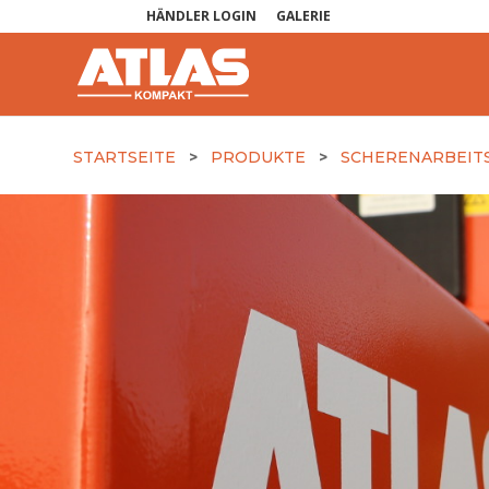
HÄNDLER LOGIN
GALERIE
STARTSEITE
>
PRODUKTE
>
SCHERENARBEIT