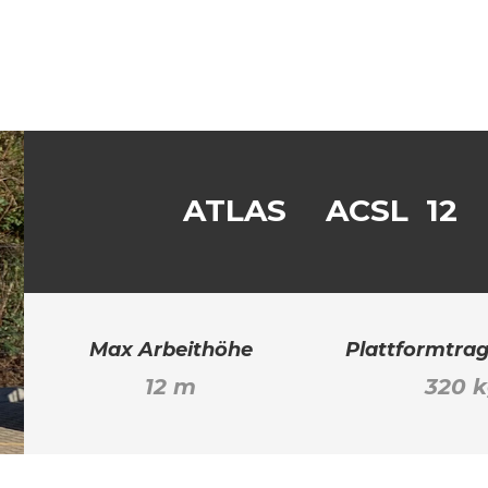
ATLAS
ACSL 12
Max Arbeithöhe
Plattformtrag
12 m
320 