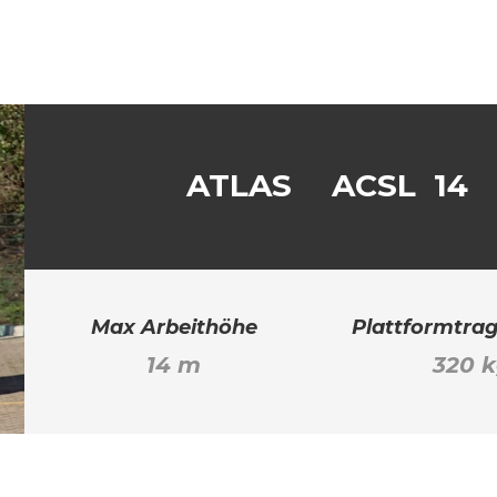
ATLAS
ACSL 14
Max Arbeithöhe
Plattformtrag
14 m
320 