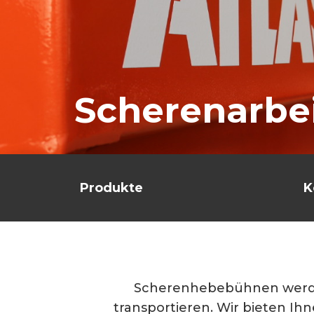
Scherenarbe
Produkte
K
Scherenhebebühnen werden
transportieren. Wir bieten I