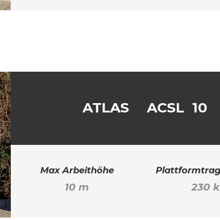
ATLAS
ACSL 10
Max Arbeithöhe
Plattformtrag
10 m
230 