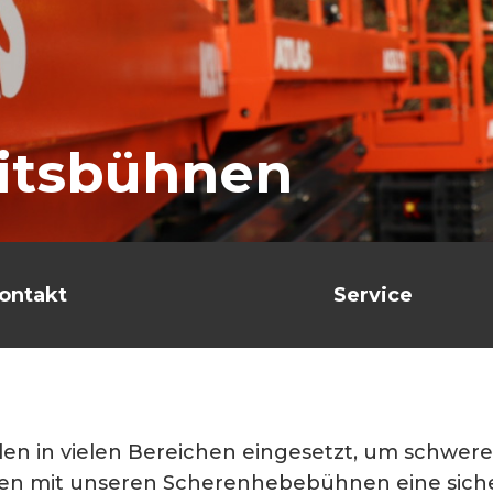
itsbühnen
ontakt
Service
 in vielen Bereichen eingesetzt, um schwer
hnen mit unseren Scherenhebebühnen eine sicher