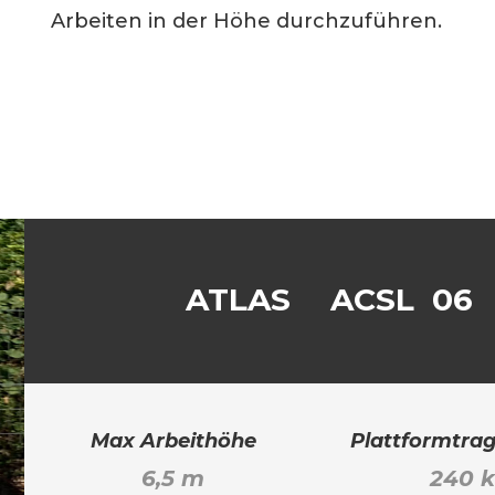
Arbeiten in der Höhe durchzuführen.
ATLAS
ACSL 06
Max Arbeithöhe
Plattformtrag
6,5 m
240 